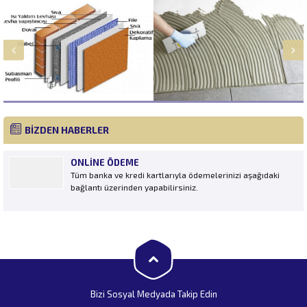
BİZDEN HABERLER
ONLINE ÖDEME
Tüm banka ve kredi kartlarıyla ödemelerinizi aşağıdaki
bağlantı üzerinden yapabilirsiniz.
Balbay Yapı
Bizi Sosyal Medyada Takip Edin
Cevap Yaz