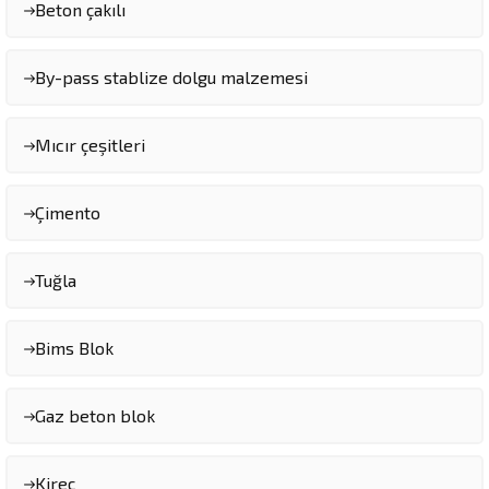
Beton çakılı
By-pass stablize dolgu malzemesi
Mıcır çeşitleri
Çimento
Tuğla
Bims Blok
Gaz beton blok
Kireç